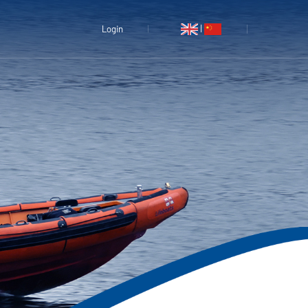
|
Login