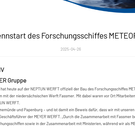
nnstart des Forschungsschiffes METEO
2025-04-26
IV
YER Gruppe
rt hat heute auf der NEPTUN WERFT offiziell der Bau des Forschungsschiffes M
mit der niedersächsischen Werft Fassmer. Mit dabei waren vor Ort Mitarbeiten
PTUN WERFT.
rnemünde und Papenburg – und ist damit ein Beweis dafür, dass wir mit unser
nd, Geschäftsführer der MEYER WERFT. „Durch die Zusammenarbeit mit Fassmer
hungsschiffen sowie in der Zusammenarbeit mit Ministerien, während wir als 