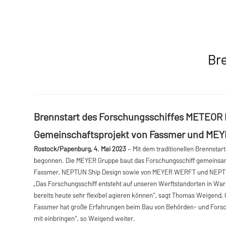
Bre
Brennstart des Forschungsschiffes METEOR 
Gemeinschaftsprojekt von Fassmer und ME
Rostock/Papenburg, 4. Mai 2023
– Mit dem traditionellen Brennsta
begonnen. Die MEYER Gruppe baut das Forschungsschiff gemeinsam 
Fassmer, NEPTUN Ship Design sowie von MEYER WERFT und NE
„Das Forschungsschiff entsteht auf unseren Werftstandorten in Wa
bereits heute sehr flexibel agieren können“, sagt Thomas Weige
Fassmer hat große Erfahrungen beim Bau von Behörden- und Forsc
mit einbringen“, so Weigend weiter.