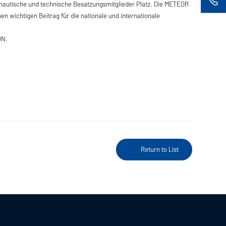
nautische und technische Besatzungsmitglieder Platz. Die METEOR
en wichtigen Beitrag für die nationale und internationale
ON.
Return to List