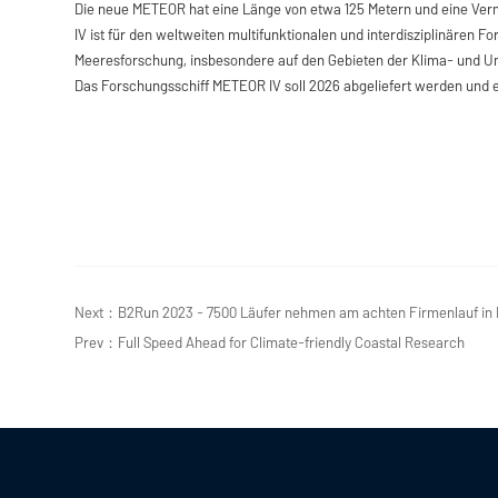
Die neue METEOR hat eine Länge von etwa 125 Metern und eine Ver
IV ist für den weltweiten multifunktionalen und interdisziplinären 
Meeresforschung, insbesondere auf den Gebieten der Klima- und U
Das Forschungsschiff METEOR IV soll 2026 abgeliefert werden und 
Next：B2Run 2023 - 7500 Läufer nehmen am achten Firmenlauf in 
Prev：Full Speed Ahead for Climate-friendly Coastal Research