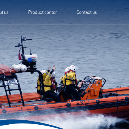
ut us
Product center
Contact us