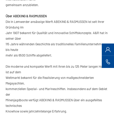
gemeinsam anzubieten.
Über ABEKING & RASMUSSEN
Die in Lemwerder ansässige Werft ABEKING & RASMUSSEN ist seit ihrer
Gründung im
Jahr 1907 bekannt für Qualität und innovative Schiffskonzepte. A&R hat in
seiner über
115 Jahre währenden Geschichte als traditionelles Familienunternehmen
bis heute
mehr als 6500 Schiffe abgeliefert.
Die moderne und kompakte Werft mit ihren bis zu 125 Meter langen Hallen
ist auf dem
Weltmarkt bekannt für die Realisierung von maßgeschneiderten
Megayachten,
kommerziellen Spezial- und Marineschiffen. Insbesondere auf dem Gebiet
der
Minenjagdboote verfügt ABEKING & RASMUSSEN über ein ausgefeiltes
technisches
Knowhow sowie jahrzehntelange Erfahrung.