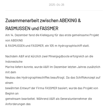
2025-04-26
Zusammenarbeit zwischen ABEKING &
RASMUSSEN und FASSMER
Am 14. Dezember fand die Kiellegung für das erste gemeinsame Projekt
von ABEKING
& RASMUSSEN und FASSMER, ein 105 m Hydrographischiff statt.
Nachdem A&R erst kürzlich zwei Minenjagdboote erfolgreich an die
indonesische
Marine liefern konnte, wurde A&R im Dezember letzten Jahres zusätzlich
mit dem
Neubau des Hydrographieschiffes beauftragt. Da das Schiffskonzept auf
einem
bewährten Entwurf der Firma FASSMER basiert, wurde das Projekt von
Beginn an
gemeinsam bearbeitet. Während A&R als Generalunternehmer die
Anforderungen des