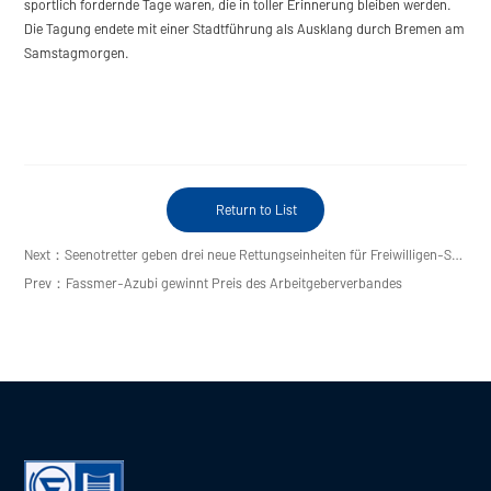
sportlich fordernde Tage waren, die in toller Erinnerung bleiben werden.
Die Tagung endete mit einer Stadtführung als Ausklang durch Bremen am
Samstagmorgen.
Return to List
Next：Seenotretter geben drei neue Rettungseinheiten für Freiwilligen-Stationen in Auftrag
Prev：Fassmer-Azubi gewinnt Preis des Arbeitgeberverbandes