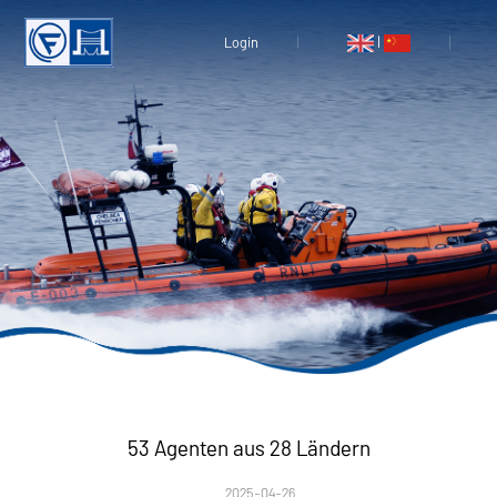
|
Login
53 Agenten aus 28 Ländern
2025-04-26