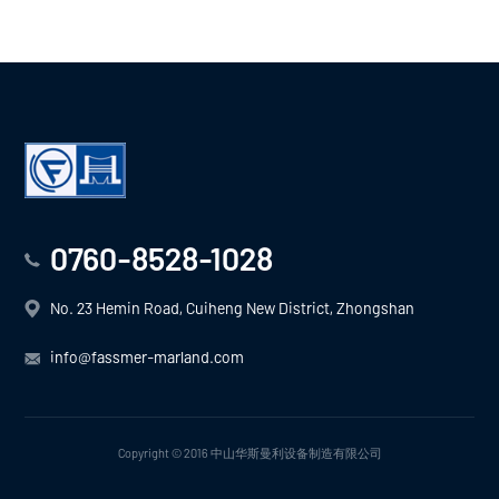
0760-8528-1028
No. 23 Hemin Road, Cuiheng New District, Zhongshan
info@fassmer-marland.com
Copyright © 2016 中山华斯曼利设备制造有限公司