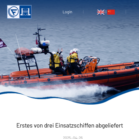
|
Login
Erstes von drei Einsatzschiffen abgeliefert
2025-04-26