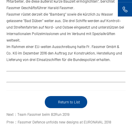
Mitarbeiter, die diese äußerst kurze Bauzeit ermöglichten", berichtet
Fassmer Geschäftsführer Harald Fassmer.
Fassmer rüstet derzeit die "Bamberg" sowie die kürzlich zu Wasser
gelassene "Bad Düben" weiter aus. Die drei Schiffe werden auf Kontroll-
und Streifenfahrten auf Nord- und Ostsee eingesetzt und unterstützen bei
internationalen Polizeimissionen und im Verbund mit Spezialkräften
weltweit.
Im Rahmen einer EU-weiten Ausschreibung hatte Fr. Fassmer GmbH &
Co. KG im Dezember 2016 den Auftrag zur Konstruktion, Herstellung und
Lieferung von drei Einsatzschiffen für die Bundespolizei erhalten.
Return to List
Next：Team Fassmer beim B2Run 2019
Prev：Fassmer Defence unfolds new designs at EURONAVAL 2018