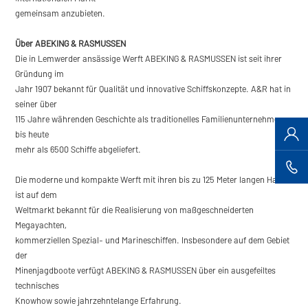
gemeinsam anzubieten.
Über ABEKING & RASMUSSEN
Die in Lemwerder ansässige Werft ABEKING & RASMUSSEN ist seit ihrer
Gründung im
Jahr 1907 bekannt für Qualität und innovative Schiffskonzepte. A&R hat in
seiner über
115 Jahre währenden Geschichte als traditionelles Familienunternehmen
bis heute
mehr als 6500 Schiffe abgeliefert.
Die moderne und kompakte Werft mit ihren bis zu 125 Meter langen Hallen
ist auf dem
Weltmarkt bekannt für die Realisierung von maßgeschneiderten
Megayachten,
kommerziellen Spezial- und Marineschiffen. Insbesondere auf dem Gebiet
der
Minenjagdboote verfügt ABEKING & RASMUSSEN über ein ausgefeiltes
technisches
Knowhow sowie jahrzehntelange Erfahrung.