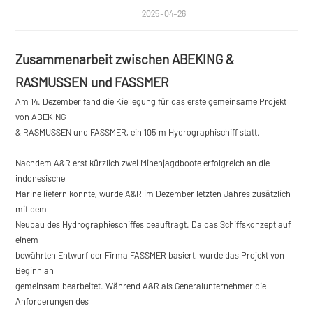
2025-04-26
Zusammenarbeit zwischen ABEKING &
RASMUSSEN und FASSMER
Am 14. Dezember fand die Kiellegung für das erste gemeinsame Projekt
von ABEKING
& RASMUSSEN und FASSMER, ein 105 m Hydrographischiff statt.
Nachdem A&R erst kürzlich zwei Minenjagdboote erfolgreich an die
indonesische
Marine liefern konnte, wurde A&R im Dezember letzten Jahres zusätzlich
mit dem
Neubau des Hydrographieschiffes beauftragt. Da das Schiffskonzept auf
einem
bewährten Entwurf der Firma FASSMER basiert, wurde das Projekt von
Beginn an
gemeinsam bearbeitet. Während A&R als Generalunternehmer die
Anforderungen des